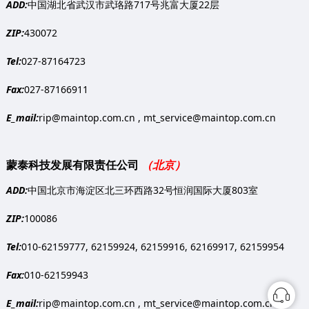
ADD:
中国湖北省武汉市武珞路717号兆富大厦22层
ZIP:
430072
Tel:
027-87164723
Fax:
027-87166911
E_mail:
rip@maintop.com.cn , mt_service@maintop.com.cn
蒙泰科技发展有限责任公司
（北京）
ADD:
中国北京市海淀区北三环西路32号恒润国际大厦803室
ZIP:
100086
Tel:
010-62159777, 62159924, 62159916, 62169917, 62159954
Fax:
010-62159943
E_mail:
rip@maintop.com.cn , mt_service@maintop.com.cn