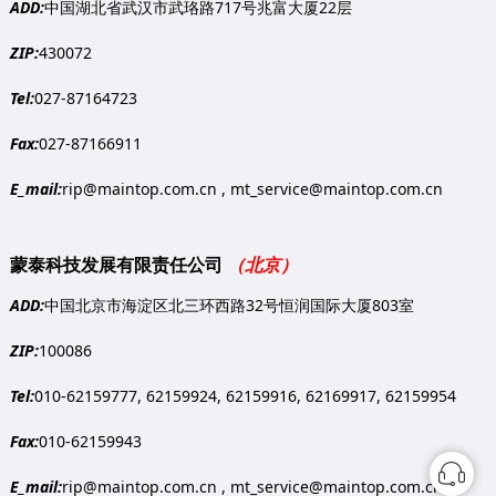
ADD:
中国湖北省武汉市武珞路717号兆富大厦22层
ZIP:
430072
Tel:
027-87164723
Fax:
027-87166911
E_mail:
rip@maintop.com.cn , mt_service@maintop.com.cn
蒙泰科技发展有限责任公司
（北京）
ADD:
中国北京市海淀区北三环西路32号恒润国际大厦803室
ZIP:
100086
Tel:
010-62159777, 62159924, 62159916, 62169917, 62159954
Fax:
010-62159943
E_mail:
rip@maintop.com.cn , mt_service@maintop.com.cn