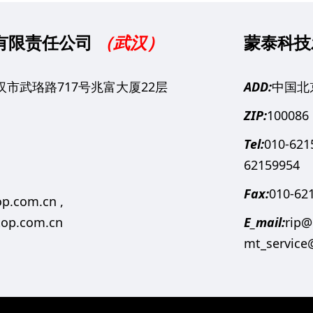
有限责任公司
（武汉）
蒙泰科技
市武珞路717号兆富大厦22层
ADD:
中国北
ZIP:
100086
Tel:
010-621
62159954
Fax:
010-62
p.com.cn ,
top.com.cn
E_mail:
rip@
mt_service