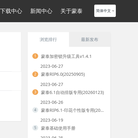
下载中心
新闻中心
关于蒙泰
简体中文
浏览排行
最新发布
蒙泰加密锁升级工具v1.4.1
1
2023-06-27
蒙泰RIP6.0(20250905)
2
2023-06-27
蒙泰6.1自动排版专用(20260123)
3
2023-06-26
蒙泰RIP6.1-印花个性版专用(20211228)
4
2023-06-19
蒙泰基础使用手册
5
2023-06-25