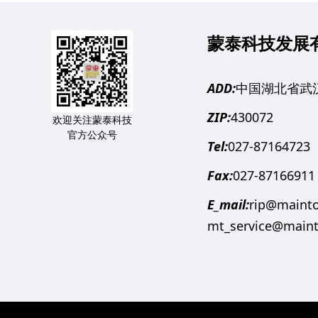
蒙泰科技发展
ADD:
中国湖北省武汉
ZIP:
430072
欢迎关注蒙泰科技
官方公众号
Tel:
027-87164723
Fax:
027-87166911
E_mail:
rip@mainto
mt_service@main