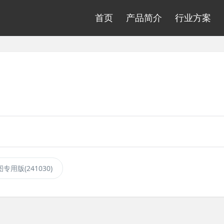
首页
产品简介
行业方案
图专用版(241030)